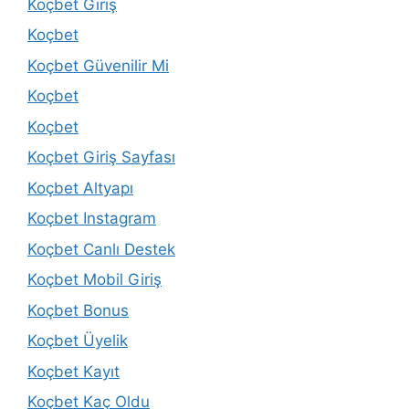
Koçbet Giriş
Koçbet
Koçbet Güvenilir Mi
Koçbet
Koçbet
Koçbet Giriş Sayfası
Koçbet Altyapı
Koçbet Instagram
Koçbet Canlı Destek
Koçbet Mobil Giriş
Koçbet Bonus
Koçbet Üyelik
Koçbet Kayıt
Koçbet Kaç Oldu