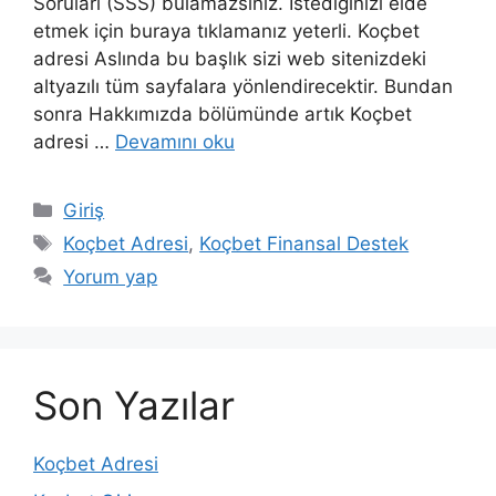
Soruları (SSS) bulamazsınız. İstediğinizi elde
etmek için buraya tıklamanız yeterli. Koçbet
adresi Aslında bu başlık sizi web sitenizdeki
altyazılı tüm sayfalara yönlendirecektir. Bundan
sonra Hakkımızda bölümünde artık Koçbet
adresi …
Devamını oku
Kategoriler
Giriş
Etiketler
Koçbet Adresi
,
Koçbet Finansal Destek
Yorum yap
Son Yazılar
Koçbet Adresi