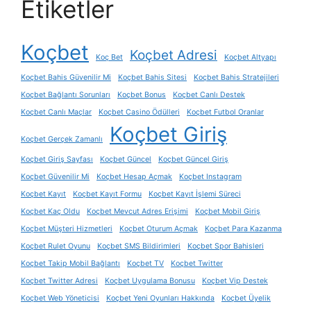
Etiketler
Koçbet
Koçbet Adresi
Koç Bet
Koçbet Altyapı
Koçbet Bahis Güvenilir Mi
Koçbet Bahis Sitesi
Koçbet Bahis Stratejileri
Koçbet Bağlantı Sorunları
Koçbet Bonus
Koçbet Canlı Destek
Koçbet Canlı Maçlar
Koçbet Casino Ödülleri
Koçbet Futbol Oranlar
Koçbet Giriş
Koçbet Gerçek Zamanlı
Koçbet Giriş Sayfası
Koçbet Güncel
Koçbet Güncel Giriş
Koçbet Güvenilir Mi
Koçbet Hesap Açmak
Koçbet Instagram
Koçbet Kayıt
Koçbet Kayıt Formu
Koçbet Kayıt İşlemi Süreci
Koçbet Kaç Oldu
Koçbet Mevcut Adres Erişimi
Koçbet Mobil Giriş
Koçbet Müşteri Hizmetleri
Koçbet Oturum Açmak
Koçbet Para Kazanma
Koçbet Rulet Oyunu
Koçbet SMS Bildirimleri
Koçbet Spor Bahisleri
Koçbet Takip Mobil Bağlantı
Koçbet TV
Koçbet Twitter
Koçbet Twitter Adresi
Koçbet Uygulama Bonusu
Koçbet Vip Destek
Koçbet Web Yöneticisi
Koçbet Yeni Oyunları Hakkında
Koçbet Üyelik