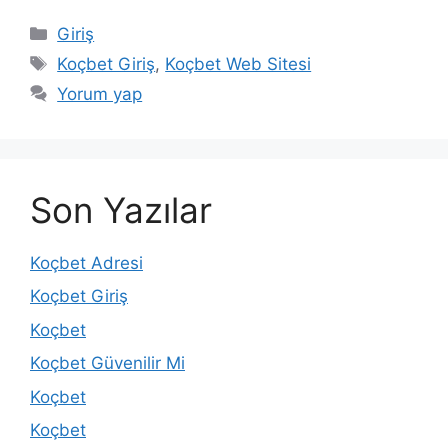
Kategoriler
Giriş
Etiketler
Koçbet Giriş
,
Koçbet Web Sitesi
Yorum yap
Son Yazılar
Koçbet Adresi
Koçbet Giriş
Koçbet
Koçbet Güvenilir Mi
Koçbet
Koçbet