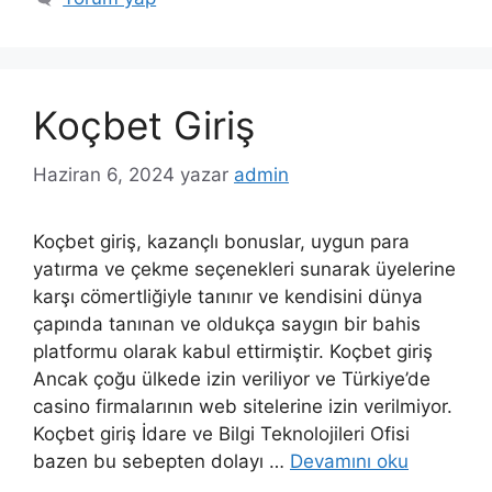
Koçbet Giriş
Haziran 6, 2024
yazar
admin
Koçbet giriş, kazançlı bonuslar, uygun para
yatırma ve çekme seçenekleri sunarak üyelerine
karşı cömertliğiyle tanınır ve kendisini dünya
çapında tanınan ve oldukça saygın bir bahis
platformu olarak kabul ettirmiştir. Koçbet giriş
Ancak çoğu ülkede izin veriliyor ve Türkiye’de
casino firmalarının web sitelerine izin verilmiyor.
Koçbet giriş İdare ve Bilgi Teknolojileri Ofisi
bazen bu sebepten dolayı …
Devamını oku