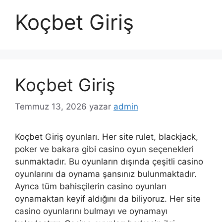
Koçbet Giriş
Koçbet Giriş
Temmuz 13, 2026
yazar
admin
Koçbet Giriş oyunları. Her site rulet, blackjack,
poker ve bakara gibi casino oyun seçenekleri
sunmaktadır. Bu oyunların dışında çeşitli casino
oyunlarını da oynama şansınız bulunmaktadır.
Ayrıca tüm bahisçilerin casino oyunları
oynamaktan keyif aldığını da biliyoruz. Her site
casino oyunlarını bulmayı ve oynamayı