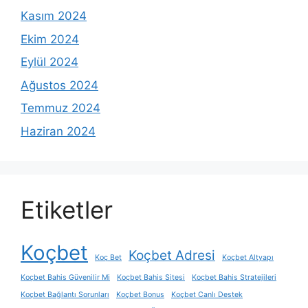
Kasım 2024
Ekim 2024
Eylül 2024
Ağustos 2024
Temmuz 2024
Haziran 2024
Etiketler
Koçbet
Koçbet Adresi
Koç Bet
Koçbet Altyapı
Koçbet Bahis Güvenilir Mi
Koçbet Bahis Sitesi
Koçbet Bahis Stratejileri
Koçbet Bağlantı Sorunları
Koçbet Bonus
Koçbet Canlı Destek