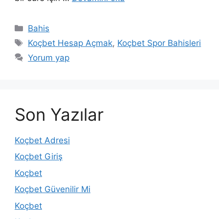
Kategoriler
Bahis
Etiketler
Koçbet Hesap Açmak
,
Koçbet Spor Bahisleri
Yorum yap
Son Yazılar
Koçbet Adresi
Koçbet Giriş
Koçbet
Koçbet Güvenilir Mi
Koçbet