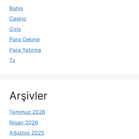
Bahis
Casino
Giriş
Para Çekme
Para Yatırma
Tv
Arşivler
Temmuz 2026
Nisan 2026
Ağustos 2025