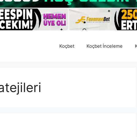
Koçbet
Koçbet İnceleme
tejileri