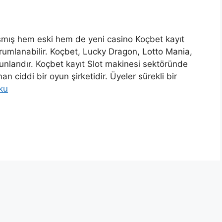
şmış hem eski hem de yeni casino Koçbet kayıt
orumlanabilir. Koçbet, Lucky Dragon, Lotto Mania,
yunlarıdır. Koçbet kayıt Slot makinesi sektöründe
an ciddi bir oyun şirketidir. Üyeler sürekli bir
ku