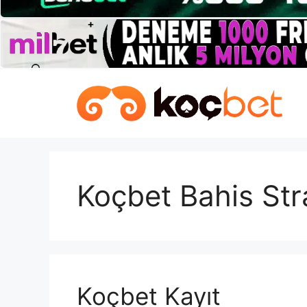
İçeriğe
atla
Koçbet Bahis Stra
Koçbet Kayıt