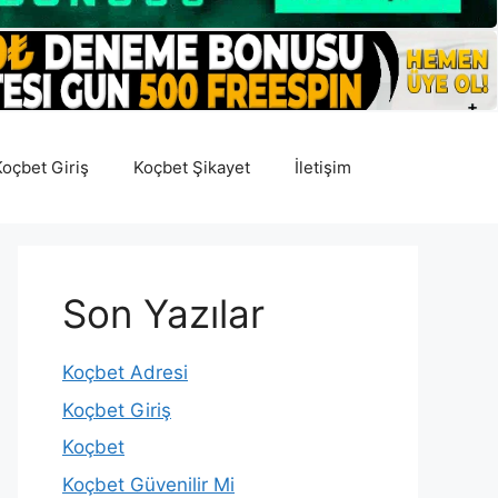
Koçbet Giriş
Koçbet Şikayet
İletişim
Son Yazılar
Koçbet Adresi
Koçbet Giriş
Koçbet
Koçbet Güvenilir Mi