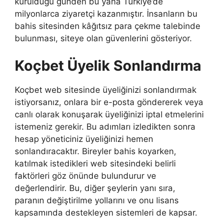
kurulduğu günden bu yana Türkiye’de
milyonlarca ziyaretçi kazanmıştır. İnsanların bu
bahis sitesinden kâğıtsız para çekme talebinde
bulunması, siteye olan güvenlerini gösteriyor.
Koçbet Üyelik Sonlandırma
Koçbet web sitesinde üyeliğinizi sonlandırmak
istiyorsanız, onlara bir e-posta göndererek veya
canlı olarak konuşarak üyeliğinizi iptal etmelerini
istemeniz gerekir. Bu adımları izledikten sonra
hesap yöneticiniz üyeliğinizi hemen
sonlandıracaktır. Bireyler bahis koyarken,
katılmak istedikleri web sitesindeki belirli
faktörleri göz önünde bulundurur ve
değerlendirir. Bu, diğer şeylerin yanı sıra,
paranın değiştirilme yollarını ve onu lisans
kapsamında destekleyen sistemleri de kapsar.