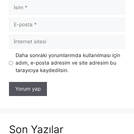
İsim
E-
posta
İnternet
sitesi
Daha sonraki yorumlarımda kullanılması için
adım, e-posta adresim ve site adresim bu
tarayıcıya kaydedilsin.
Son Yazılar