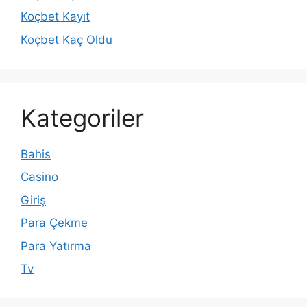
Koçbet Kayıt
Koçbet Kaç Oldu
Kategoriler
Bahis
Casino
Giriş
Para Çekme
Para Yatırma
Tv