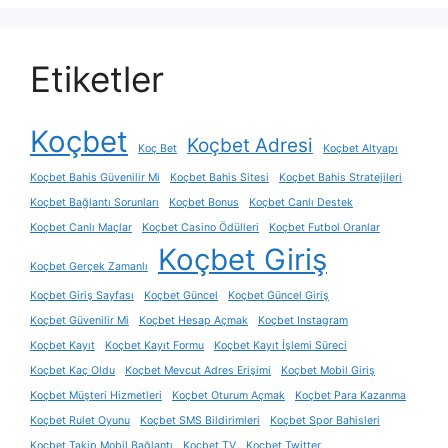
Etiketler
Koçbet
Koçbet Adresi
Koç Bet
Koçbet Altyapı
Koçbet Bahis Güvenilir Mi
Koçbet Bahis Sitesi
Koçbet Bahis Stratejileri
Koçbet Bağlantı Sorunları
Koçbet Bonus
Koçbet Canlı Destek
Koçbet Canlı Maçlar
Koçbet Casino Ödülleri
Koçbet Futbol Oranlar
Koçbet Giriş
Koçbet Gerçek Zamanlı
Koçbet Giriş Sayfası
Koçbet Güncel
Koçbet Güncel Giriş
Koçbet Güvenilir Mi
Koçbet Hesap Açmak
Koçbet Instagram
Koçbet Kayıt
Koçbet Kayıt Formu
Koçbet Kayıt İşlemi Süreci
Koçbet Kaç Oldu
Koçbet Mevcut Adres Erişimi
Koçbet Mobil Giriş
Koçbet Müşteri Hizmetleri
Koçbet Oturum Açmak
Koçbet Para Kazanma
Koçbet Rulet Oyunu
Koçbet SMS Bildirimleri
Koçbet Spor Bahisleri
Koçbet Takip Mobil Bağlantı
Koçbet TV
Koçbet Twitter