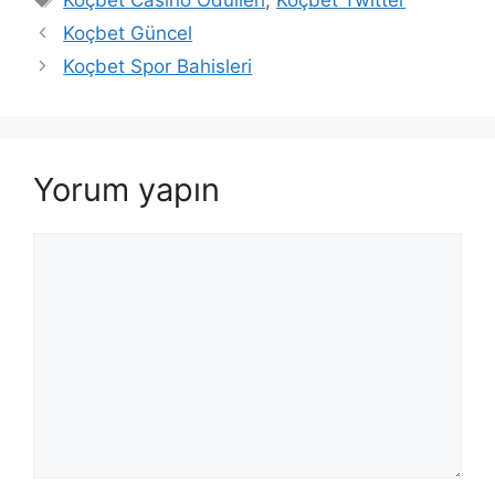
Koçbet Casino Ödülleri
,
Koçbet Twitter
Koçbet Güncel
Koçbet Spor Bahisleri
Yorum yapın
Yorum