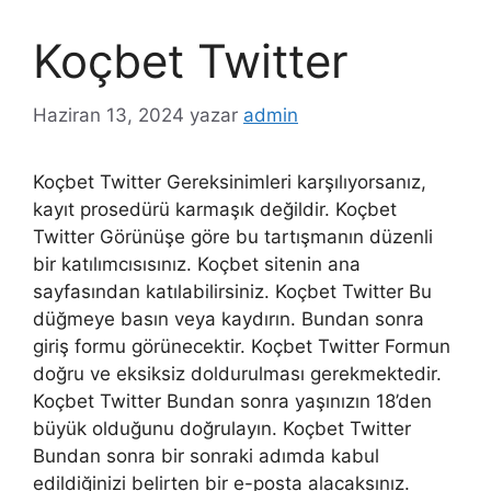
Koçbet Twitter
Haziran 13, 2024
yazar
admin
Koçbet Twitter Gereksinimleri karşılıyorsanız,
kayıt prosedürü karmaşık değildir. Koçbet
Twitter Görünüşe göre bu tartışmanın düzenli
bir katılımcısısınız. Koçbet sitenin ana
sayfasından katılabilirsiniz. Koçbet Twitter Bu
düğmeye basın veya kaydırın. Bundan sonra
giriş formu görünecektir. Koçbet Twitter Formun
doğru ve eksiksiz doldurulması gerekmektedir.
Koçbet Twitter Bundan sonra yaşınızın 18’den
büyük olduğunu doğrulayın. Koçbet Twitter
Bundan sonra bir sonraki adımda kabul
edildiğinizi belirten bir e-posta alacaksınız.